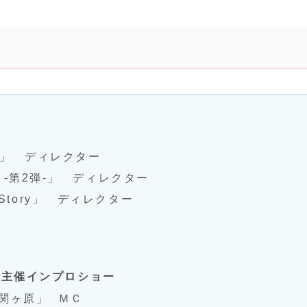
n !」 ディレクター
 ! -第2弾-」 ディレクター
 Story」 ディレクター
の主催インプロショー
ロ関ヶ原」 ＭＣ