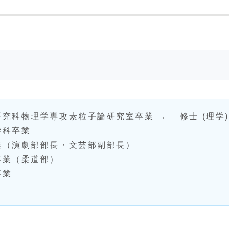
研究科物理学専攻素粒子論研究室卒業 → 修士 (理学)
学科卒業
卒業（演劇部部長・文芸部副部長）
卒業（柔道部）
卒業