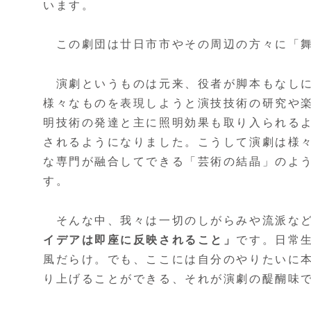
います。
この劇団は廿日市市やその周辺の方々に「舞
演劇というものは元来、役者が脚本もなしに
様々なものを表現しようと演技技術の研究や
明技術の発達と主に照明効果も取り入られる
されるようになりました。こうして演劇は様
な専門が融合してできる「芸術の結晶」のよ
す。
そんな中、我々は一切のしがらみや流派など
イデアは即座に反映されること」
です。日常
風だらけ。でも、ここには自分のやりたいに
り上げることができる、それが演劇の醍醐味