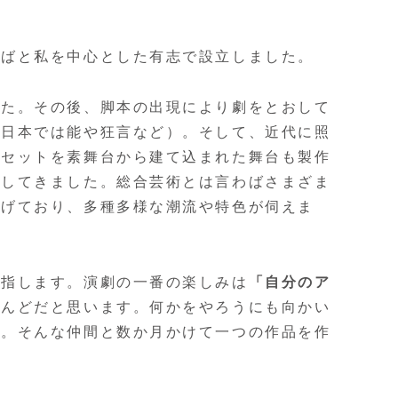
ばと私を中心とした有志で設立しました。
た。その後、脚本の出現により劇をとおして
（日本では能や狂言など）。そして、近代に照
台セットを素舞台から建て込まれた舞台も製作
展してきました。総合芸術とは言わばさまざま
遂げており、多種多様な潮流や特色が伺えま
目指します。演劇の一番の楽しみは
「自分のア
とんどだと思います。何かをやろうにも向かい
す。そんな仲間と数か月かけて一つの作品を作