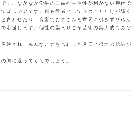
です。なかなか学生の自由や主体性が利かない時代で
いてほしいのです。何も役者として立つことだけが輝
っと言わせたり、音響でお客さんを世界に引きずり込
力で応援します。個性の集まりこそ芸術の集大成なの
反映され、みんなと力を合わせた月日と努力の結晶が
の胸に返ってくるでしょう。