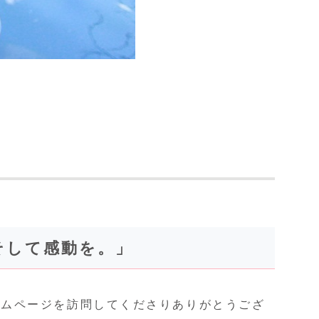
そして感動を。」
ームページを訪問してくださりありがとうござ