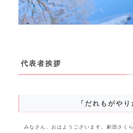
代表者挨拶
「だれもがやり
みなさん、おはようございます。劇団さく