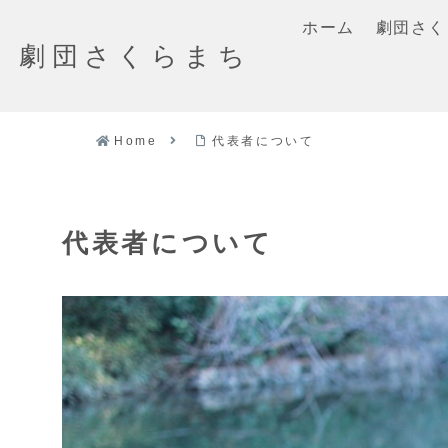
ホーム
劇団さく
劇団さくらまち
Home
代表者について
代表者について