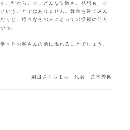
す。だからこそ、どんな失敗も、発想も、そ
くということではありません。舞台を建て込ん
んだりと、様々なその人にとっての活躍の仕方
だから。
堂々とお客さんの前に現れることでしょう。
劇団さくらまち 代表 荒木秀典