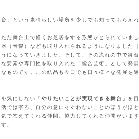
台」という素晴らしい場所を少しでも知ってもらえれ
ただ舞台上で軽くお芝居をする形態がとられていまし
楽器（音響）なども取り入れられるようになりました
ようになっていきました。そして、その流れの中で舞
々な要素や専門性を取り入れた「総合芸術」として発
うなものです。この結晶も今日でも日々様々な発展を
を気にしない
「やりたいことが実現できる舞台」
を
生活では寧ろ、自分の意にそぐわないことのほうがほ
本気で答えてくれる仲間、協力してくれる仲間がいま
です。