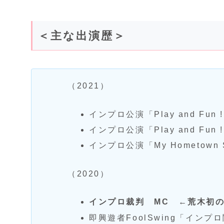
＜主な出演歴＞
（2021）
インプロ公演「Play and Fu
インプロ公演「Play and Fun
インプロ公演「My Hometown
（2020）
インプロ裁判 MC ←荒木初
即興遊者FoolSwing「インプ