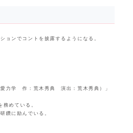
ーションでコントを披露するようになる。
恋愛力学 作：荒木秀典 演出：荒木秀典）」
を務めている。
己研鑽に励んでいる。