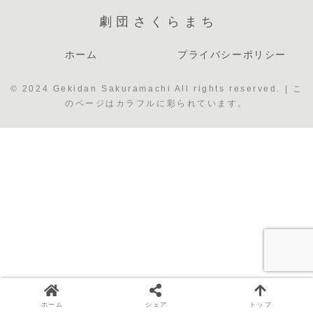
劇団さくらまち
ホーム
プライバシーポリシー
© 2024 Gekidan Sakuramachi All rights reserved. | こ
のページはカラフルに彩られています。
ホーム
シェア
トップ