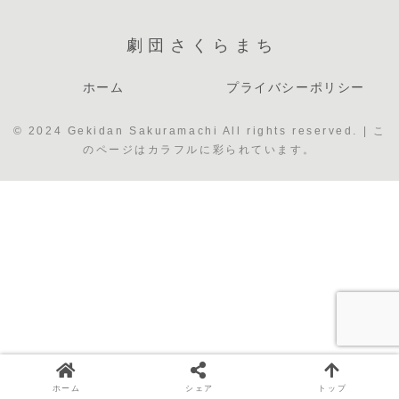
劇団さくらまち
ホーム
プライバシーポリシー
© 2024 Gekidan Sakuramachi All rights reserved. | こ
のページはカラフルに彩られています。
ホーム
シェア
トップ