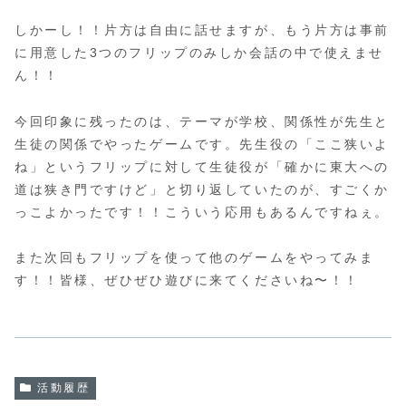
しかーし！！片方は自由に話せますが、もう片方は事前
に用意した3つのフリップのみしか会話の中で使えませ
ん！！
今回印象に残ったのは、テーマが学校、関係性が先生と
生徒の関係でやったゲームです。先生役の「ここ狭いよ
ね」というフリップに対して生徒役が「確かに東大への
道は狭き門ですけど」と切り返していたのが、すごくか
っこよかったです！！こういう応用もあるんですねぇ。
また次回もフリップを使って他のゲームをやってみま
す！！皆様、ぜひぜひ遊びに来てくださいね〜！！
活動履歴