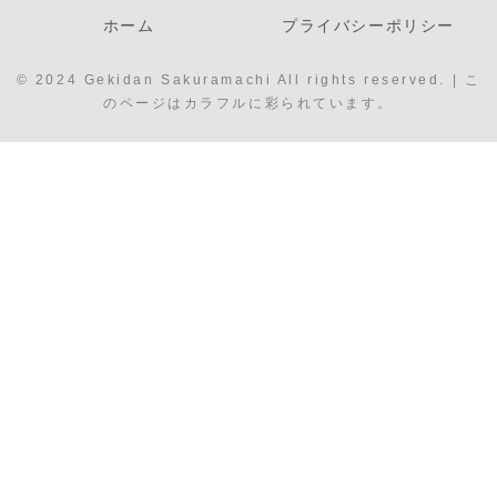
ホーム
プライバシーポリシー
© 2024 Gekidan Sakuramachi All rights reserved. | こ
のページはカラフルに彩られています。