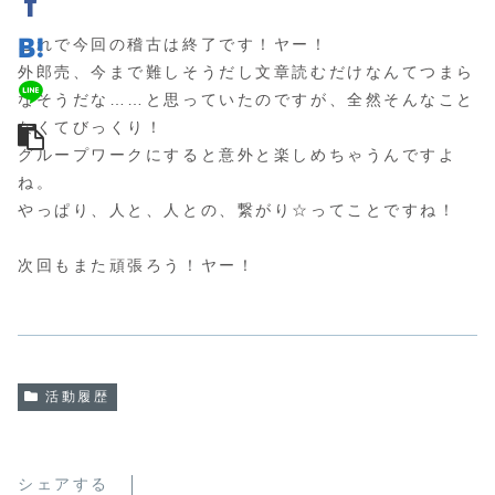
これで今回の稽古は終了です！ヤー！
外郎売、今まで難しそうだし文章読むだけなんてつまら
なそうだな……と思っていたのですが、全然そんなこと
なくてびっくり！
グループワークにすると意外と楽しめちゃうんですよ
ね。
やっぱり、人と、人との、繋がり☆ってことですね！
次回もまた頑張ろう！ヤー！
活動履歴
シェアする