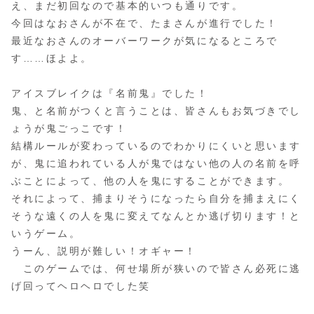
え、まだ初回なので基本的いつも通りです。
今回はなおさんが不在で、たまさんが進行でした！
最近なおさんのオーバーワークが気になるところで
す……ほよよ。
アイスブレイクは『名前鬼』でした！
鬼、と名前がつくと言うことは、皆さんもお気づきでし
ょうが鬼ごっこです！
結構ルールが変わっているのでわかりにくいと思います
が、鬼に追われている人が鬼ではない他の人の名前を呼
ぶことによって、他の人を鬼にすることができます。
それによって、捕まりそうになったら自分を捕まえにく
そうな遠くの人を鬼に変えてなんとか逃げ切ります！と
いうゲーム。
うーん、説明が難しい！オギャー！
このゲームでは、何せ場所が狭いので皆さん必死に逃
げ回ってヘロヘロでした笑