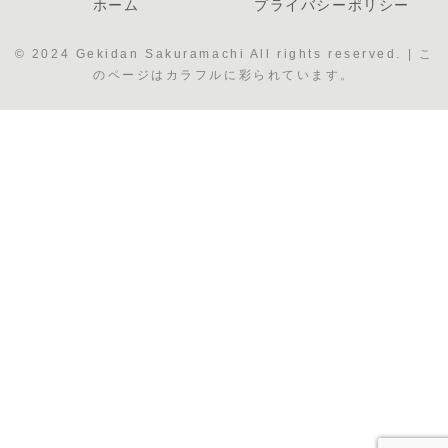
ホーム
プライバシーポリシー
© 2024 Gekidan Sakuramachi All rights reserved. | こ
のページはカラフルに彩られています。