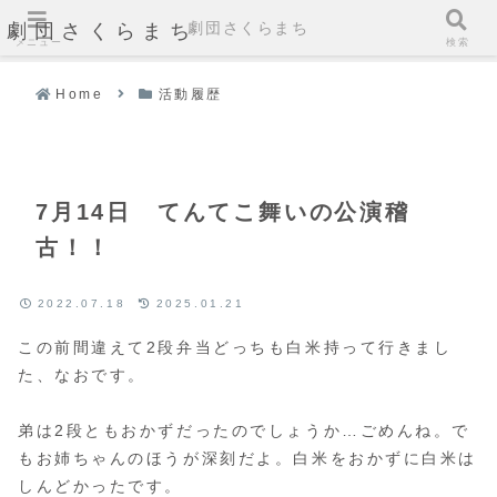
劇団さくらまち
劇団さくらまち
メニュー
検索
Home
活動履歴
7月14日 てんてこ舞いの公演稽
古！！
2022.07.18
2025.01.21
この前間違えて2段弁当どっちも白米持って行きまし
た、なおです。
弟は2段ともおかずだったのでしょうか…ごめんね。で
もお姉ちゃんのほうが深刻だよ。白米をおかずに白米は
しんどかったです。