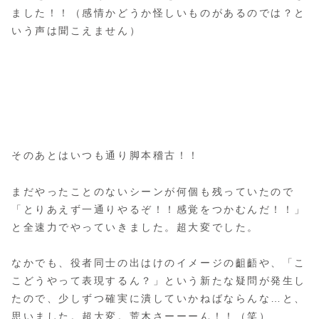
ました！！（感情かどうか怪しいものがあるのでは？と
いう声は聞こえません）
そのあとはいつも通り脚本稽古！！
まだやったことのないシーンが何個も残っていたので
「とりあえず一通りやるぞ！！感覚をつかむんだ！！」
と全速力でやっていきました。超大変でした。
なかでも、役者同士の出はけのイメージの齟齬や、「こ
こどうやって表現するん？」という新たな疑問が発生し
たので、少しずつ確実に潰していかねばならんな…と、
思いました。超大変。荒木さーーーん！！（笑）