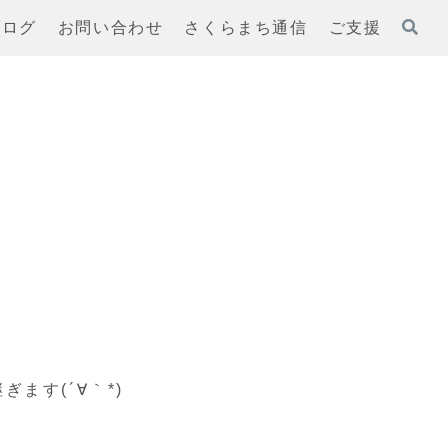
ブログ
お問い合わせ
さくらまち通信
ご支援
ます(´∀｀*)