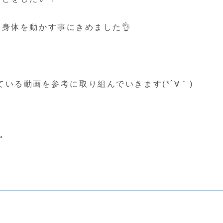
身体を動かす事にきめました👌
っている動画を参考に取り組んでいきます(*´∀｀)
ﾟ