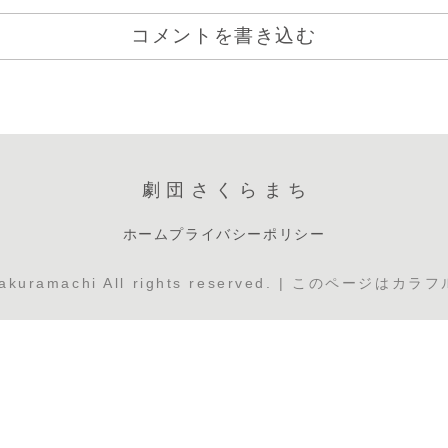
コメントを書き込む
劇団さくらまち
ホーム
プライバシーポリシー
 Sakuramachi All rights reserved. | このペー