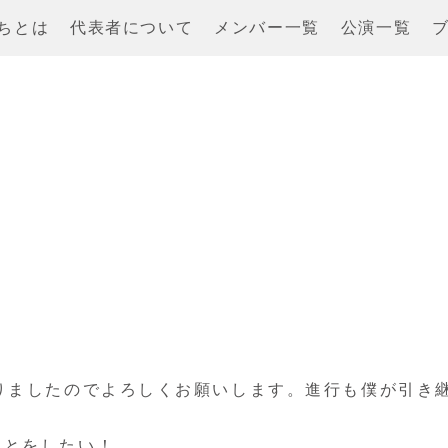
ちとは
代表者について
メンバー一覧
公演一覧
ましたのでよろしくお願いします。進行も僕が引き継ぎ
ことをしたい！