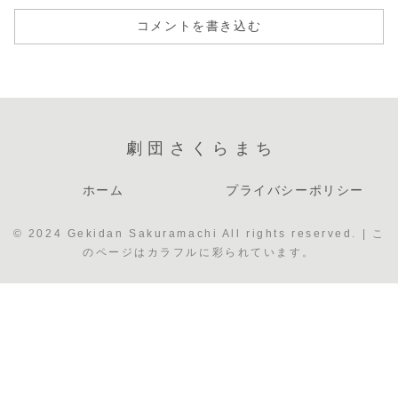
コメントを書き込む
劇団さくらまち
ホーム
プライバシーポリシー
© 2024 Gekidan Sakuramachi All rights reserved. | こ
のページはカラフルに彩られています。