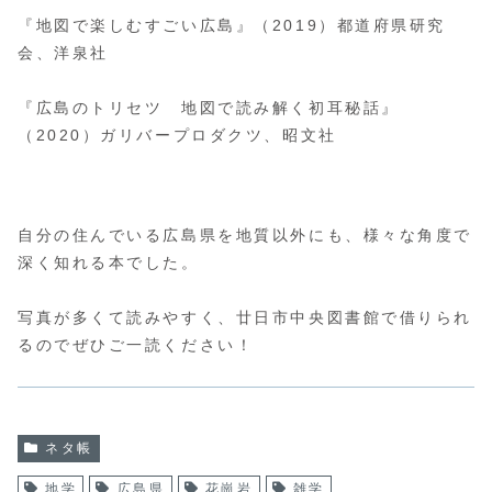
『地図で楽しむすごい広島』（2019）都道府県研究
会、洋泉社
『広島のトリセツ 地図で読み解く初耳秘話』
（2020）ガリバープロダクツ、昭文社
自分の住んでいる広島県を地質以外にも、様々な角度で
深く知れる本でした。
写真が多くて読みやすく、廿日市中央図書館で借りられ
るのでぜひご一読ください！
ネタ帳
地学
広島県
花崗岩
雑学