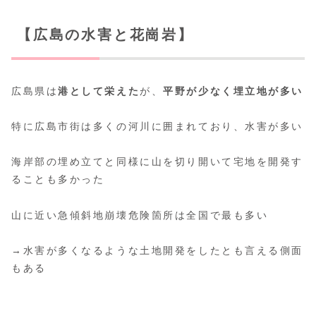
【広島の水害と花崗岩】
広島県は
港として栄えた
が、
平野が少なく埋立地が多い
特に広島市街は多くの河川に囲まれており、水害が多い
海岸部の埋め立てと同様に山を切り開いて宅地を開発す
ることも多かった
山に近い急傾斜地崩壊危険箇所は全国で最も多い
→水害が多くなるような土地開発をしたとも言える側面
もある