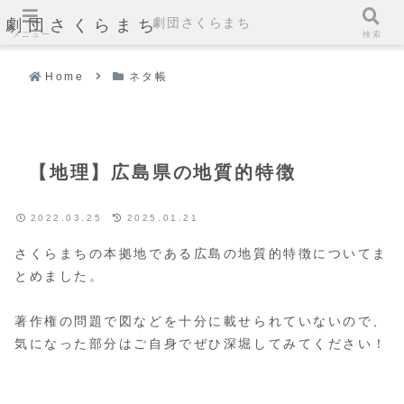
劇団さくらまち
劇団さくらまち
メニュー
検索
Home
ネタ帳
【地理】広島県の地質的特徴
2022.03.25
2025.01.21
さくらまちの本拠地である広島の地質的特徴についてま
とめました。
著作権の問題で図などを十分に載せられていないので、
気になった部分はご自身でぜひ深堀してみてください！