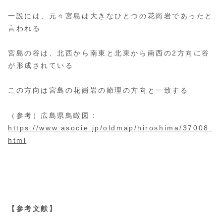
一説には、元々宮島は大きなひとつの花崗岩であったと
言われる
宮島の谷は、北西から南東と北東から南西の2方向に谷
が形成されている
この方向は宮島の花崗岩の節理の方向と一致する
（参考）広島県鳥瞰図：
https://www.asocie.jp/oldmap/hiroshima/37008.
html
【参考文献】