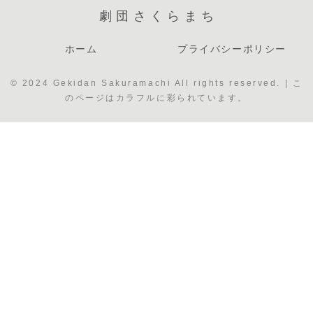
劇団さくらまち
ホーム
プライバシーポリシー
© 2024 Gekidan Sakuramachi All rights reserved. | こ
のページはカラフルに彩られています。