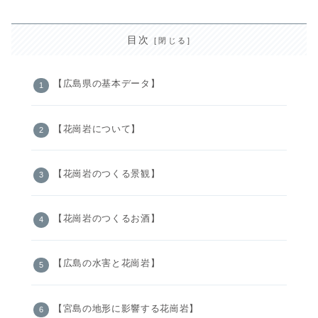
目次
【広島県の基本データ】
【花崗岩について】
【花崗岩のつくる景観】
【花崗岩のつくるお酒】
【広島の水害と花崗岩】
【宮島の地形に影響する花崗岩】