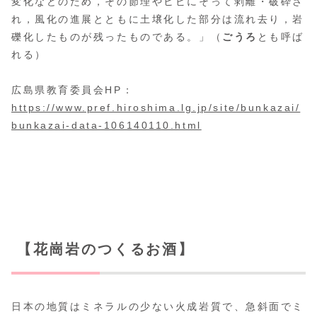
変化などのため，その節理やヒビにそって剥離・破砕さ
れ，風化の進展とともに土壌化した部分は流れ去り，岩
礫化したものが残ったものである。」（
ごうろ
とも呼ば
れる）
広島県教育委員会HP：
https://www.pref.hiroshima.lg.jp/site/bunkazai/
bunkazai-data-106140110.html
【花崗岩のつくるお酒】
日本の地質はミネラルの少ない火成岩質で、急斜面でミ